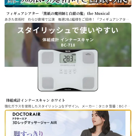
フィギュアシアター 「黒紙の魔術師と白銀の龍」the Musical
あきた芸術村 わらび劇場で公演 毎週2名1組様をご招待！ 「フィギュアシアター」で描く、大迫力の決戦！ チェコから、世界的人形師・沢則行氏が来日。カニ・とかげ・鳥など動き出す折り紙を人形と映像で描き出します。伝説の白銀の龍と呪いの黒い鳥が激突するバトルシーンは、舞台ならではの圧倒的な迫力です。 当選数 2名1組 申込期限：8月10日（月）
体組成計インナースキャン ホワイト
強化ガラスを使用したスタイリッシュなデザイン。 メーカー：タニタ 型番：BC-718-WH 製造国：中国 重量：1400g 材質：ABS、PE、強化ガラス、ステンレス 体重・体脂肪率・BMIなどを計測できるインナースキャン。スマホ連携で健康管理をサポート。 締切日：8月17日（月）